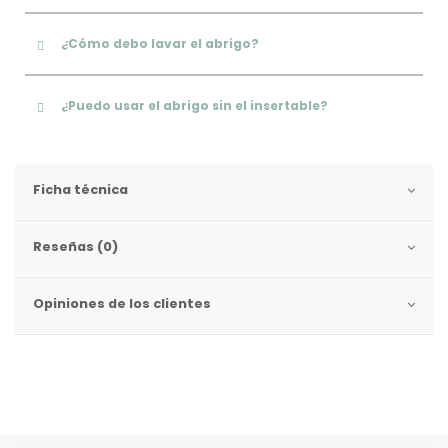
¿Cómo debo lavar el abrigo?
¿Puedo usar el abrigo sin el insertable?
Ficha técnica
Reseñas (0)
Opiniones de los clientes