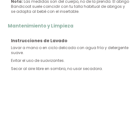
Nota:
Las medidas son del cuerpo, no de la prenda. El abrigo
Bandicoot suele coincidir con tu talla habitual de abrigos y
se adapta al bebé con el insertable.
Mantenimiento y Limpieza
Instrucciones de Lavado
Lavar a mano o en ciclo delicado con agua fría y detergente
suave.
Evitar el uso de suavizantes.
Secar al aire libre en sombra, no usar secadora.