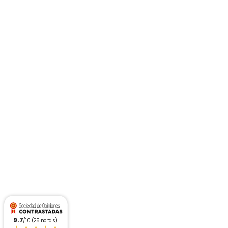
9.7
/10 (25 notas)