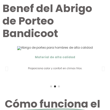
B
e
n
e
f
i
c
i
o
del
Abrigo de Porteo
Bandicoot
Material de alta calidad
Proporciona calor y confort en climas fríos.
Cómo funciona
el