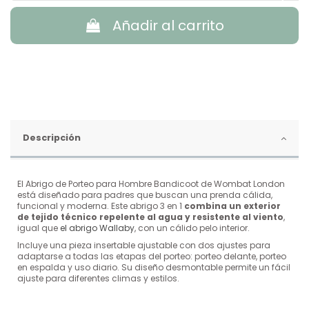
Añadir al carrito
Descripción
El Abrigo de Porteo para Hombre Bandicoot de Wombat London
está diseñado para padres que buscan una prenda cálida,
funcional y moderna. Este abrigo 3 en 1
combina un exterior
de tejido técnico repelente al agua y resistente al viento
,
igual que
el abrigo Wallaby
, con un cálido pelo interior.
Incluye una pieza insertable ajustable con dos ajustes para
adaptarse a todas las etapas del porteo: porteo delante, porteo
en espalda y uso diario. Su diseño desmontable permite un fácil
ajuste para diferentes climas y estilos.