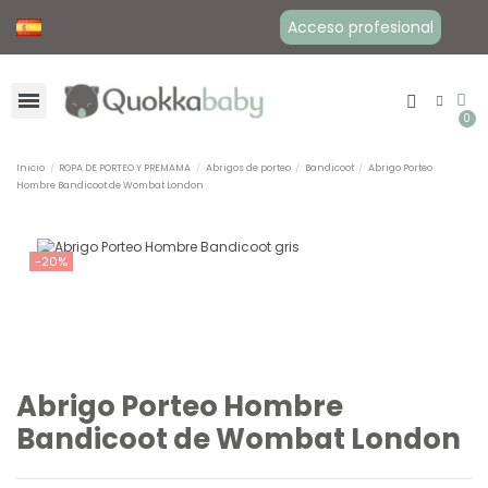
Acceso profesional
Inicio
ROPA DE PORTEO Y PREMAMA
Abrigos de porteo
Bandicoot
Abrigo Porteo
Hombre Bandicoot de Wombat London
-20%
Abrigo Porteo Hombre
Bandicoot de Wombat London