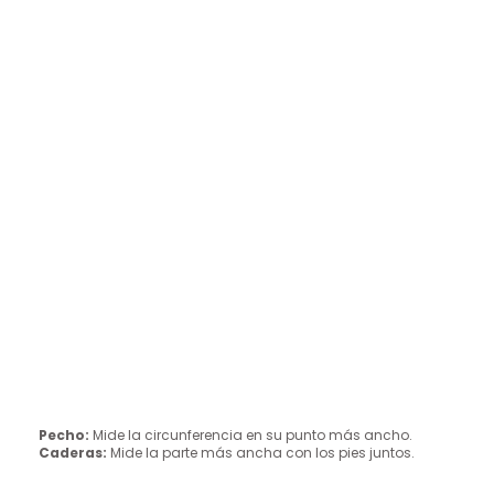
Pecho:
Mide la circunferencia en su punto más ancho.
Caderas:
Mide la parte más ancha con los pies juntos.