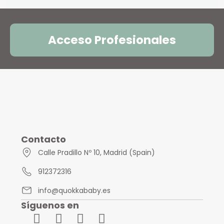
Acceso Profesionales
Contacto
Calle Pradillo Nº 10, Madrid (Spain)
912372316
info@quokkababy.es
Síguenos en