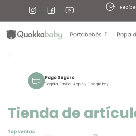
Recíbe
Portabebés
Ropa d
Pago Seguro
Tarjeta, PayPal, Apple y Google Pay
Tienda de artícu
Top ventas