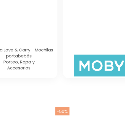
Porteo, Ropa y
Accesorios
Fulares
Elásticos
-50%