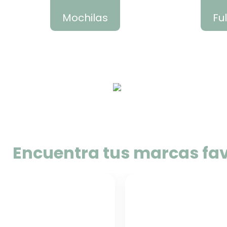
Mochilas
Fu
Encuentra tus marcas fav