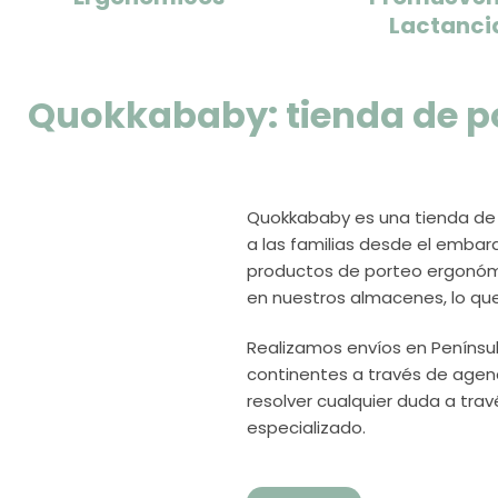
Lactanci
Quokkababy: tienda de po
Quokkababy es una tienda de
a las familias desde el embar
productos de porteo ergonómic
en nuestros almacenes, lo que 
Realizamos envíos en Penínsu
continentes a través de agen
resolver cualquier duda a trav
especializado.