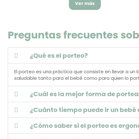
Ver más
Preguntas frecuentes sob
¿Qué es el porteo?
El porteo es una práctica que consiste en llevar a
saludable tanto para el bebé como para quien lo por
¿Cuál es la mejor forma de portea
¿Cuánto tiempo puede ir un bebé 
¿Cómo saber si el porteo es ergo