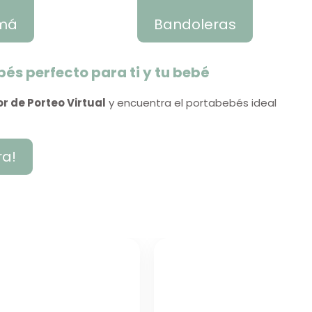
má
Bandoleras
és perfecto para ti y tu bebé
r de Porteo Virtual
y encuentra el portabebés ideal
ra!