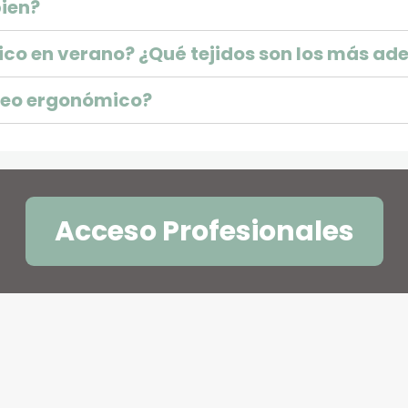
ien?
ico en verano? ¿Qué tejidos son los más a
teo ergonómico?
Acceso Profesionales