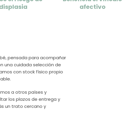
displasia
afectivo
bebé, pensada para acompañar
on una cuidada selección de
amos con stock físico propio
able.
mos a otros países y
tar los plazos de entrega y
ás un trato cercano y