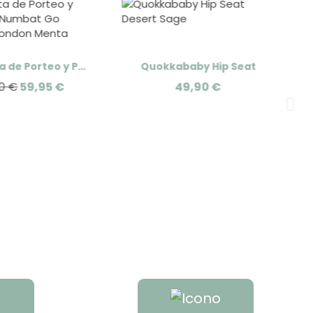
Chaqueta de Porteo y Premamá Numbat Go Wombat London
Quokkababy Hip Seat
90 €
59,95 €
49,90 €