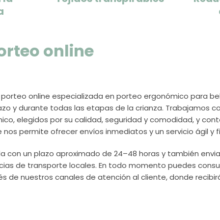
a
rteo online
 porteo online especializada en porteo ergonómico para 
azo y durante todas las etapas de la crianza. Trabajamos c
o, elegidos por su calidad, seguridad y comodidad, y cont
nos permite ofrecer envíos inmediatos y un servicio ágil y fi
la con un plazo aproximado de 24–48 horas y también envia
cias de transporte locales. En todo momento puedes consul
és de nuestros canales de atención al cliente, donde recibir