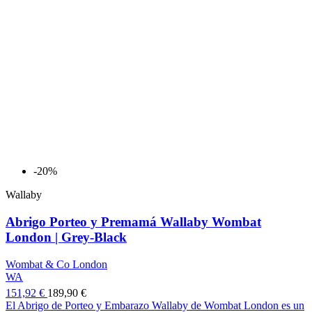
-20%
Wallaby
Abrigo Porteo y Premamá Wallaby Wombat
London | Grey-Black
Wombat & Co London
WA
151,92 €
189,90 €
El Abrigo de Porteo y Embarazo Wallaby de Wombat London es un