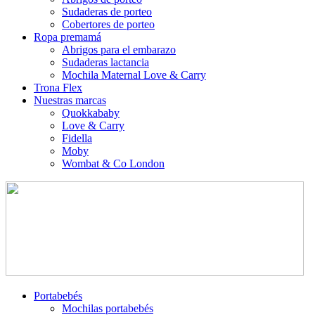
Sudaderas de porteo
Cobertores de porteo
Ropa premamá
Abrigos para el embarazo
Sudaderas lactancia
Mochila Maternal Love & Carry
Trona Flex
Nuestras marcas
Quokkababy
Love & Carry
Fidella
Moby
Wombat & Co London
Portabebés
Mochilas portabebés