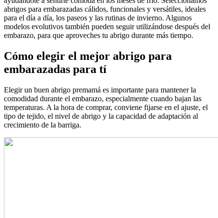
ayudándote a sentirte cómoda en los meses de frío. Seleccionamos
abrigos para embarazadas cálidos, funcionales y versátiles, ideales
para el día a día, los paseos y las rutinas de invierno. Algunos
modelos evolutivos también pueden seguir utilizándose después del
embarazo, para que aproveches tu abrigo durante más tiempo.
Cómo elegir el mejor abrigo para
embarazadas para tí
Elegir un buen abrigo premamá es importante para mantener la
comodidad durante el embarazo, especialmente cuando bajan las
temperaturas. A la hora de comprar, conviene fijarse en el ajuste, el
tipo de tejido, el nivel de abrigo y la capacidad de adaptación al
crecimiento de la barriga.