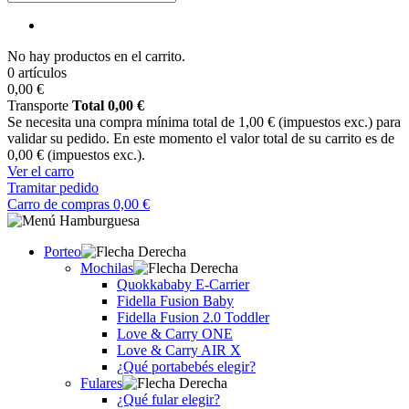
No hay productos en el carrito.
0 artículos
0,00 €
Transporte
Total
0,00 €
Se necesita una compra mínima total de 1,00 € (impuestos exc.) para
validar su pedido. En este momento el valor total de su carrito es de
0,00 € (impuestos exc.).
Ver el carro
Tramitar pedido
Carro de compras
0,00 €
Porteo
Mochilas
Quokkababy E-Carrier
Fidella Fusion Baby
Fidella Fusion 2.0 Toddler
Love & Carry ONE
Love & Carry AIR X
¿Qué portabebés elegir?
Fulares
¿Qué fular elegir?