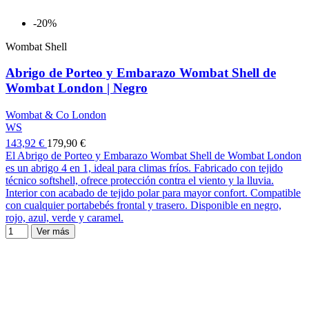
-20%
Wombat Shell
Abrigo de Porteo y Embarazo Wombat Shell de
Wombat London | Negro
Wombat & Co London
WS
143,92 €
179,90 €
El Abrigo de Porteo y Embarazo Wombat Shell de Wombat London
es un abrigo 4 en 1, ideal para climas fríos. Fabricado con tejido
técnico softshell, ofrece protección contra el viento y la lluvia.
Interior con acabado de tejido polar para mayor confort. Compatible
con cualquier portabebés frontal y trasero. Disponible en negro,
rojo, azul, verde y caramel.
Ver más