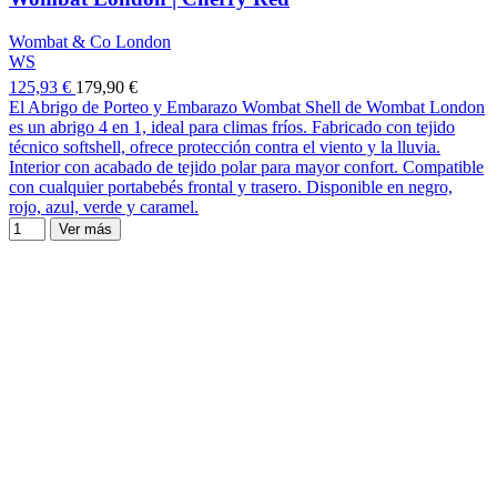
Wombat & Co London
WS
125,93 €
179,90 €
El Abrigo de Porteo y Embarazo Wombat Shell de Wombat London
es un abrigo 4 en 1, ideal para climas fríos. Fabricado con tejido
técnico softshell, ofrece protección contra el viento y la lluvia.
Interior con acabado de tejido polar para mayor confort. Compatible
con cualquier portabebés frontal y trasero. Disponible en negro,
rojo, azul, verde y caramel.
Ver más