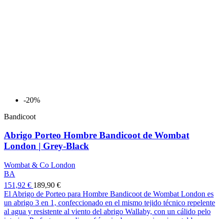
-20%
Bandicoot
Abrigo Porteo Hombre Bandicoot de Wombat
London | Grey-Black
Wombat & Co London
BA
151,92 €
189,90 €
El Abrigo de Porteo para Hombre Bandicoot de Wombat London es
un abrigo 3 en 1, confeccionado en el mismo tejido técnico repelente
al agua y resistente al viento del abrigo Wallaby, con un cálido pelo