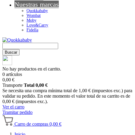
Nuestras marcas
Quokkababy
Wombat
Moby
Love&Carry
Fidella
Buscar
No hay productos en el carrito.
0 artículos
0,00 €
Transporte
Total
0,00 €
Se necesita una compra mínima total de 1,00 € (impuestos exc.) para
validar su pedido. En este momento el valor total de su carrito es de
0,00 € (impuestos exc.).
Ver el carro
Tramitar pedido
Carro de compras
0,00 €
Inicio