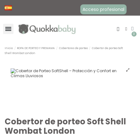
Acceso profesional
Inicio
ROPA DE PORTEO Y PREMAMA
Cobertores de porteo
Cobertor de porteo Soft
Shell Wombat London
Cobertor de porteo Soft Shell
Wombat London