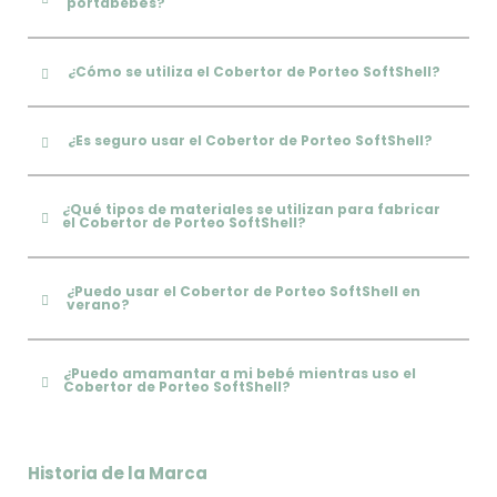
portabebés?
¿Cómo se utiliza el Cobertor de Porteo SoftShell?
¿Es seguro usar el Cobertor de Porteo SoftShell?
¿Qué tipos de materiales se utilizan para fabricar
el Cobertor de Porteo SoftShell?
¿Puedo usar el Cobertor de Porteo SoftShell en
verano?
¿Puedo amamantar a mi bebé mientras uso el
Cobertor de Porteo SoftShell?
Historia de la Marca