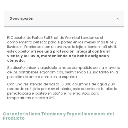
Descripción
El Cobertor de Porteo SoftShell de Wombat London es el
complemento perfecto para el porteo en los meses más fríos y
lluviosos. Fabricado con un avanzado tejido técnico soft shell,
este cobertor
ofrece una protección integral contra el
viento y la lluvia, manteniendo a tu bebé abrigado y
cómodo.
Su diseño unisex y ajustable lo hace compatible con la mayoría
de los portabebés ergonómicos, permitiendo su uso tanto en la
posición delantera como en la espalda.
Con una resistencia de hasta 10.000 columnas de agua y un
acabado en tejido polar en el interior, este cobertor es tu aliado
perfecto para el porteo en otoño e invierno. Apto para
temperaturas de hasta 0ºC.
Características Técnicas y Especificaciones del
Producto