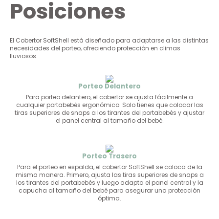
Posiciones
El Cobertor SoftShell está diseñado para adaptarse a las distintas
necesidades del porteo, ofreciendo protección en climas
lluviosos.
Porteo Delantero
Para porteo delantero, el cobertor se ajusta fácilmente a
cualquier portabebés ergonómico. Solo tienes que colocar las
tiras superiores de snaps a los tirantes del portabebés y ajustar
el panel central al tamaño del bebé.
Porteo Trasero
Para el porteo en espalda, el cobertor SoftShell se coloca de la
misma manera. Primero, ajusta las tiras superiores de snaps a
los tirantes del portabebés y luego adapta el panel central y la
capucha al tamaño del bebé para asegurar una protección
óptima.