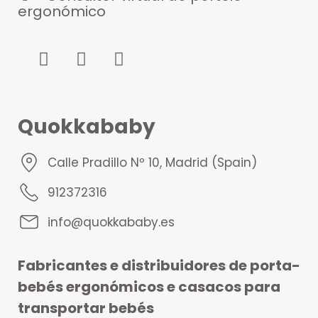
ergonómico
Quokkababy
Calle Pradillo Nº 10, Madrid (Spain)
912372316
info@quokkababy.es
Fabricantes e distribuidores de porta-
bebés ergonómicos e casacos para
transportar bebés