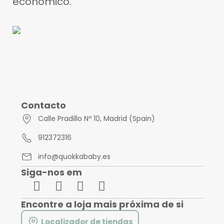
económico.
Contacto
Calle Pradillo Nº 10, Madrid (Spain)
912372316
info@quokkababy.es
Siga-nos em
Encontre a loja mais próxima de si
Localizador de tiendas