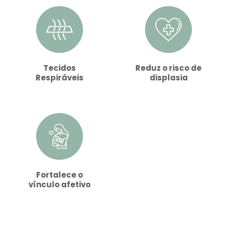
Tecidos
Reduz o risco de
Respiráveis
displasia
Fortalece o
vínculo afetivo