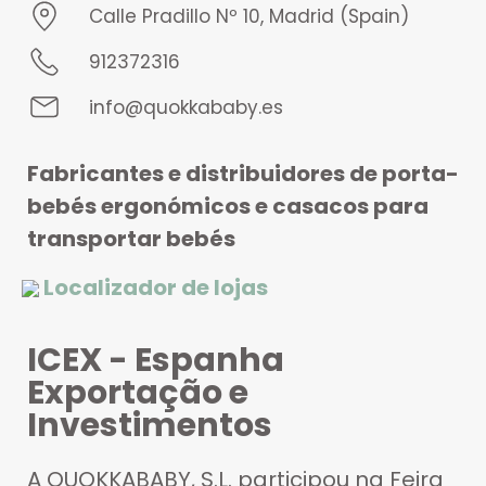
Calle Pradillo Nº 10, Madrid (Spain)
912372316
info@quokkababy.es
Fabricantes e distribuidores de porta-
bebés ergonómicos e casacos para
transportar bebés
Localizador de lojas
ICEX - Espanha
Exportação e
Investimentos
A QUOKKABABY, S.L. participou na Feira