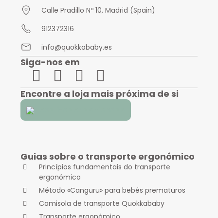
Calle Pradillo Nº 10, Madrid (Spain)
912372316
info@quokkababy.es
Siga-nos em
Encontre a loja mais próxima de si
Localizador de tiendas
Guias sobre o transporte ergonómico
Princípios fundamentais do transporte
ergonómico
Método «Canguru» para bebés prematuros
Camisola de transporte Quokkababy
Transporte ergonómico