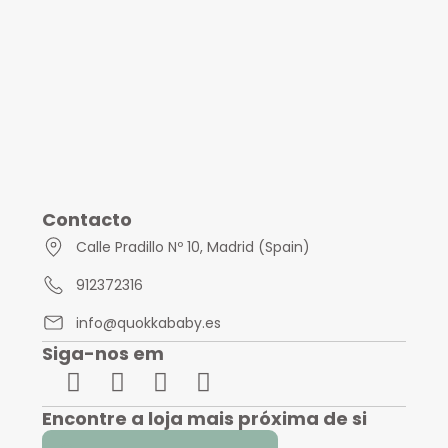
Contacto
Calle Pradillo Nº 10, Madrid (Spain)
912372316
info@quokkababy.es
Siga-nos em
Encontre a loja mais próxima de si