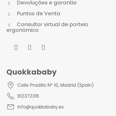
Devoluções e garantia
Puntos de Venta
Consultor virtual de porteio
ergonómico
Quokkababy
Calle Pradillo Nº 10, Madrid (Spain)
912372316
info@quokkababy.es