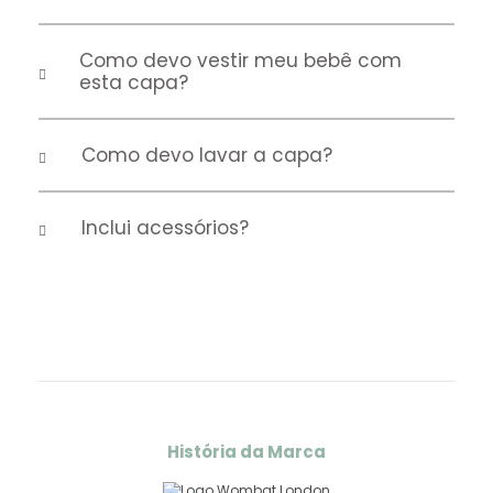
O que significa Fill Power 600?
Como devo vestir meu bebê com
esta capa?
Como devo lavar a capa?
Inclui acessórios?