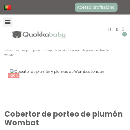
Acesso profissional
Início
Roupas para porteio
Capa de Porteio
Cobertor de porteo de plumón
Wombat
-20%
Cobertor de porteo de plumón
Wombat