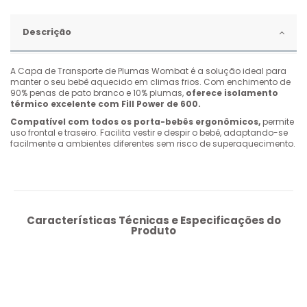
Descrição
A Capa de Transporte de Plumas Wombat é a solução ideal para
manter o seu bebê aquecido em climas frios. Com enchimento de
90% penas de pato branco e 10% plumas,
oferece isolamento
térmico excelente com Fill Power de 600.
Compatível com todos os porta-bebês ergonômicos,
permite
uso frontal e traseiro. Facilita vestir e despir o bebê, adaptando-se
facilmente a ambientes diferentes sem risco de superaquecimento.
Características Técnicas e Especificações do
Produto