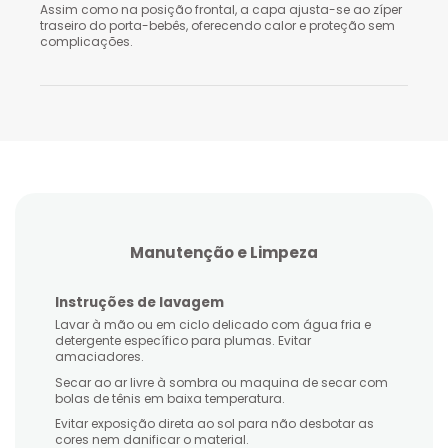
Transporte Traseiro
Assim como na posição frontal, a capa ajusta-se ao zíper
traseiro do porta-bebês, oferecendo calor e proteção sem
complicações.
Manutenção e Limpeza
Instruções de lavagem
Lavar à mão ou em ciclo delicado com água fria e
detergente específico para plumas. Evitar
amaciadores.
Secar ao ar livre à sombra ou maquina de secar com