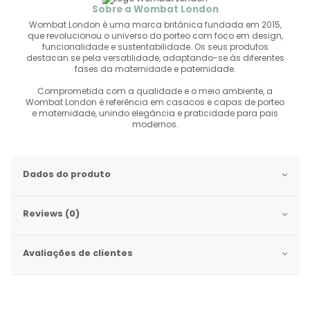
História da Marca
Sobre a Wombat London
Wombat London é uma marca britânica fundada em 2015,
que revolucionou o universo do porteo com foco em design,
funcionalidade e sustentabilidade. Os seus produtos
destacan se pela versatilidade, adaptando-se às diferentes
fases da maternidade e paternidade.
Comprometida com a qualidade e o meio ambiente, a
Wombat London é referência em casacos e capas de porteo
e maternidade, unindo elegância e praticidade para pais
modernos.
Dados do produto
Reviews (0)
Avaliações de clientes