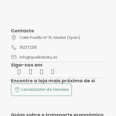
Contacto
Calle Pradillo Nº 10, Madrid (Spain)
912372316
info@quokkababy.es
Siga-nos em
Encontre a loja mais próxima de si
Localizador de tiendas