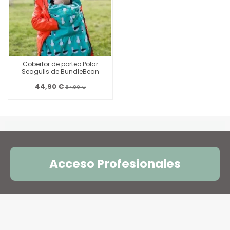
Cobertor de porteo Polar
Seagulls de BundleBean
44,90 €
54,90 €
Acceso Profesionales