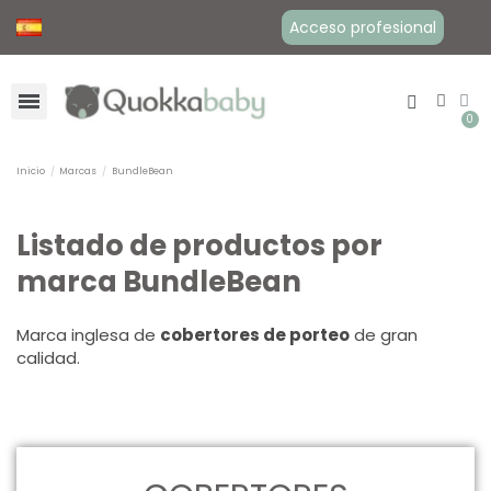
Acceso profesional
Inicio
Marcas
BundleBean
Listado de productos por
marca BundleBean
Marca inglesa de
cobertores de porteo
de gran
calidad.