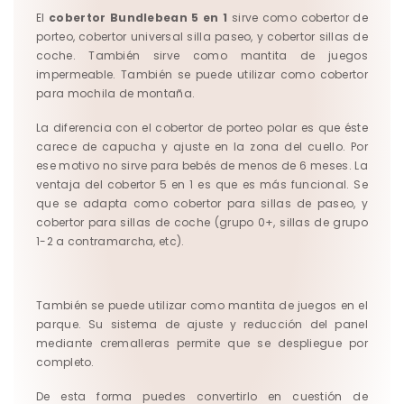
El
cobertor Bundlebean 5 en 1
sirve como cobertor de
porteo, cobertor universal silla paseo, y cobertor sillas de
coche. También sirve como mantita de juegos
impermeable. También se puede utilizar como cobertor
para mochila de montaña.
La diferencia con el cobertor de porteo polar es que éste
carece de capucha y ajuste en la zona del cuello. Por
ese motivo no sirve para bebés de menos de 6 meses. La
ventaja del cobertor 5 en 1 es que es más funcional. Se
que se adapta como cobertor para sillas de paseo, y
cobertor para sillas de coche (grupo 0+, sillas de grupo
1-2 a contramarcha, etc).
También se puede utilizar como mantita de juegos en el
parque. Su sistema de ajuste y reducción del panel
mediante cremalleras permite que se despliegue por
completo.
De esta forma puedes convertirlo en cuestión de