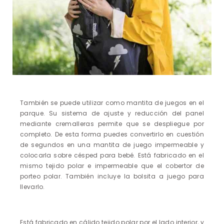
También se puede utilizar como mantita de juegos en el
parque. Su sistema de ajuste y reducción del panel
mediante cremalleras permite que se despliegue por
completo. De esta forma puedes convertirlo en cuestión
de segundos en una mantita de juego impermeable y
colocarla sobre césped para bebé. Está fabricado en el
mismo tejido polar e impermeable que el cobertor de
porteo polar. También incluye la bolsita a juego para
llevarlo.
Está fabricado en cálido tejido polar por el lado interior, y