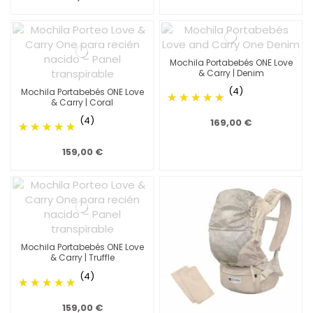
Mochila Portabebés ONE Love
& Carry | Denim
(4)
Mochila Portabebés ONE Love
& Carry | Coral
(4)
169,00 €
159,00 €
Mochila Portabebés ONE Love
& Carry | Truffle
(4)
159,00 €