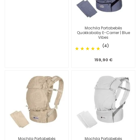
Mochila Portabebés
Quokkababy E-Carrier | Blue
Vibes
(4)
159,90 €
Mochila Portabebés
Mochila Portabebés