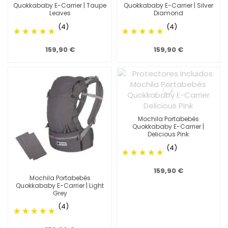
Quokkababy E-Carrier | Taupe
Quokkababy E-Carrier | Silver
Leaves
Diamond
(4)
(4)
159,90 €
159,90 €
Mochila Portabebés
Quokkababy E-Carrier |
Delicious Pink
(4)
159,90 €
Mochila Portabebés
Quokkababy E-Carrier | Light
Grey
(4)