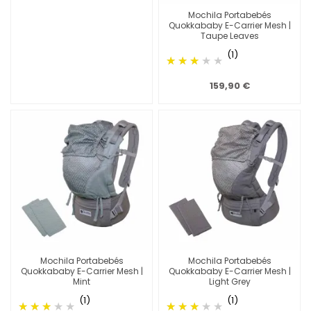
Mochila Portabebés
Quokkababy E-Carrier Mesh |
Taupe Leaves
(1)
159,90 €
Mochila Portabebés
Mochila Portabebés
Quokkababy E-Carrier Mesh |
Quokkababy E-Carrier Mesh |
Mint
Light Grey
(1)
(1)