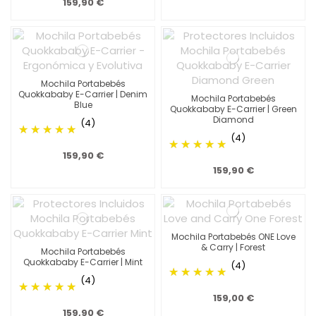
159,90 €
Mochila Portabebés
Quokkababy E-Carrier | Denim
Mochila Portabebés
Blue
Quokkababy E-Carrier | Green
Diamond
(4)
(4)
159,90 €
159,90 €
Mochila Portabebés ONE Love
& Carry | Forest
Mochila Portabebés
Quokkababy E-Carrier | Mint
(4)
(4)
159,00 €
159,90 €