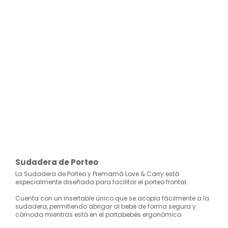
Sudadera de Porteo
La Sudadera de Porteo y Premamá Love & Carry está
especialmente diseñada para facilitar el porteo frontal.
Cuenta con un insertable único que se acopla fácilmente a la
sudadera, permitiendo abrigar al bebé de forma segura y
cómoda mientras está en el portabebés ergonómico.