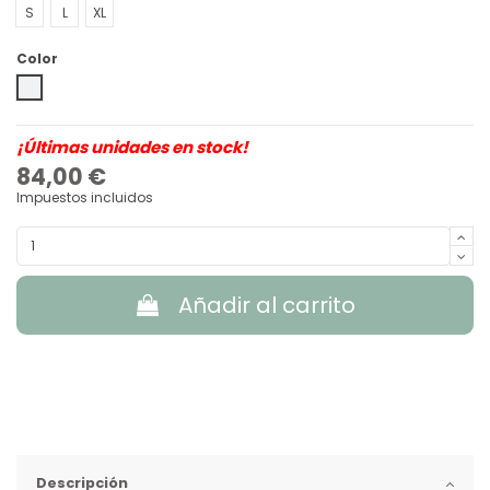
S
L
XL
Color
Sesame
¡Últimas unidades en stock!
84,00 €
Impuestos incluidos
Añadir al carrito
Descripción