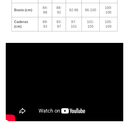
84-
88-
100-
Busto (cm)
92-96
96-100
88
92
106
Caderas
89-
93-
97-
101-
105-
(cm)
93
97
101
105
109