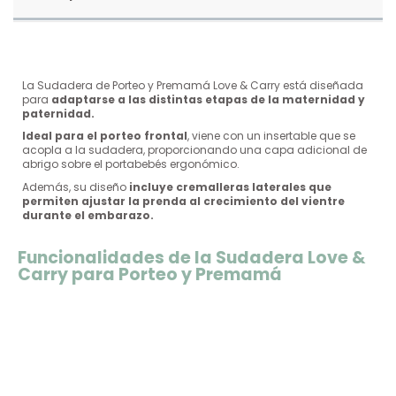
La Sudadera de Porteo y Premamá Love & Carry está diseñada
para
adaptarse a las distintas etapas de la maternidad y
paternidad.
Ideal para el porteo frontal
, viene con un insertable que se
acopla a la sudadera, proporcionando una capa adicional de
abrigo sobre el portabebés ergonómico.
Además, su diseño
incluye cremalleras laterales que
permiten ajustar la prenda al crecimiento del vientre
durante el embarazo.
Funcionalidades de la Sudadera Love &
Carry para Porteo y Premamá