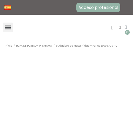
Acceso profesional
Inicio
ROPA DE PORTEO Y PREMAMA
Sudadera de Maternidad y Porteo Love & Carry