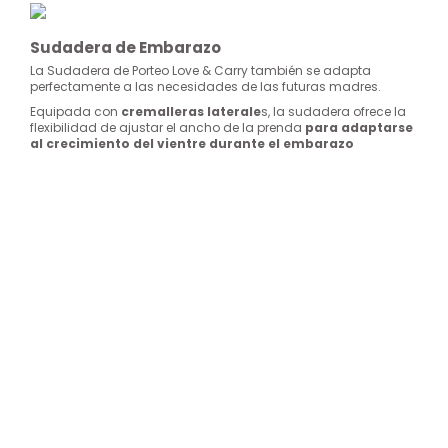
Sudadera de Embarazo
La Sudadera de Porteo Love & Carry también se adapta
perfectamente a las necesidades de las futuras madres.
Equipada con
cremalleras laterale
s, la sudadera ofrece la
flexibilidad de ajustar el ancho de la prenda
para adaptarse
al crecimiento del vientre durante el embarazo