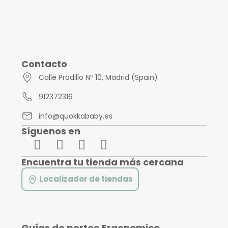
Contacto
Calle Pradillo Nº 10, Madrid (Spain)
912372316
info@quokkababy.es
Síguenos en
Encuentra tu tienda más cercana
Localizador de tiendas
Guías de porteo Ergonomico