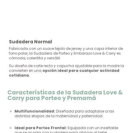
Sudadera Normal
Fabricada con un suave tejido de jersey y una capa interior de
forro polar, la Sudadera de Porteo y Embarazo Love & Carry es
cómoda, calentita y versátil.
Su diseño de corte recto y capucha ajustable para la madre la
convierten en una
opción ideal para cualquier actividad
cotidiana.
Características de la Sudadera Love &
Carry para Porteo y Premamá
Multifuncionalidad:
Diseñada para adaptarse a las
distintas etapas de la maternidad y paternidad.
Ideal para Porteo Frontal:
Equipada con un insertable
que se acopla a la sudadera para abrigar al bebé.