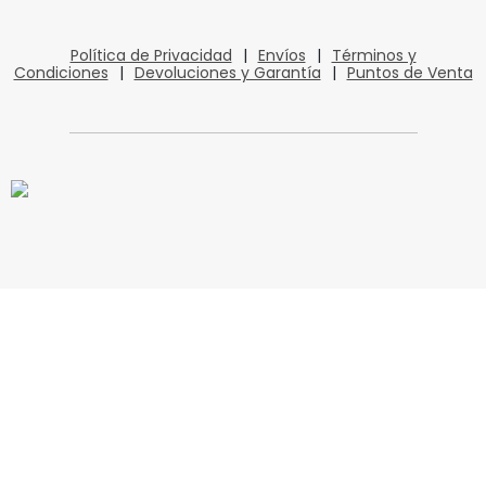
Política de Privacidad
|
Envíos
|
Términos y
Condiciones
|
Devoluciones y Garantía
|
Puntos de Venta