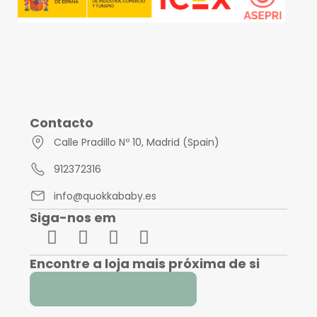
Contacto
Calle Pradillo Nº 10, Madrid (Spain)
912372316
info@quokkababy.es
Siga-nos em
Encontre a loja mais próxima de si
Localizador de tiendas