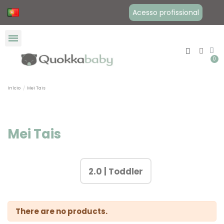
Acesso profissional
Início
Mei Tais
Mei Tais
2.0 | Toddler
There are no products.