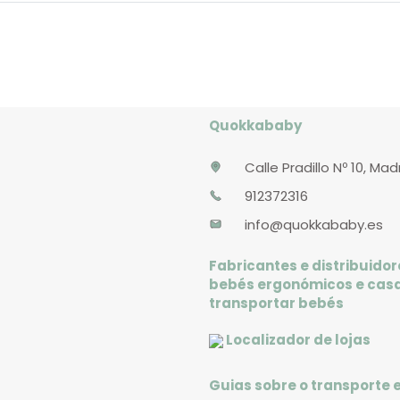
Quokkababy
Calle Pradillo Nº 10, Mad
912372316
info@quokkababy.es
Fabricantes e distribuidor
bebés ergonómicos e cas
transportar bebés
Localizador de lojas
Guias sobre o transporte