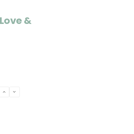
Love &