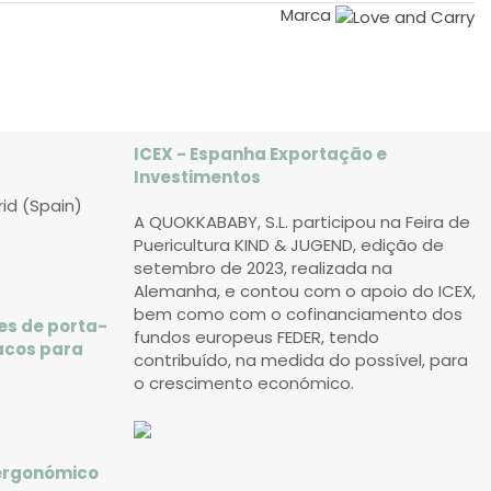
Marca
ICEX - Espanha Exportação e
Investimentos
rid (Spain)
A QUOKKABABY, S.L. participou na Feira de
Puericultura KIND & JUGEND, edição de
setembro de 2023, realizada na
Alemanha, e contou com o apoio do ICEX,
bem como com o cofinanciamento dos
es de porta-
fundos europeus FEDER, tendo
acos para
contribuído, na medida do possível, para
o crescimento económico.
 ergonómico