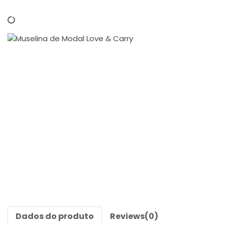
Dados do produto
Reviews
(0)