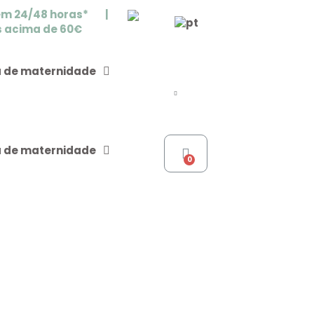
em 24/48 horas* |
s acima de 60€
 de maternidade
 de maternidade