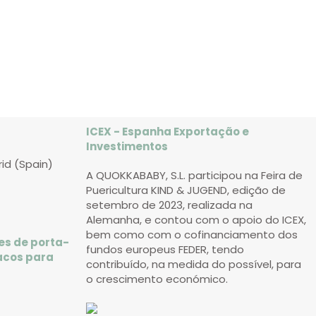
ICEX - Espanha Exportação e
Investimentos
rid (Spain)
A QUOKKABABY, S.L. participou na Feira de
Puericultura KIND & JUGEND, edição de
setembro de 2023, realizada na
Alemanha, e contou com o apoio do ICEX,
bem como com o cofinanciamento dos
es de porta-
fundos europeus FEDER, tendo
acos para
contribuído, na medida do possível, para
o crescimento económico.