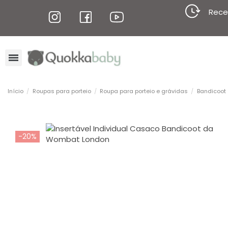
Rece
Início
Roupas para porteio
Roupa para porteio e grávidas
Bandicoot
-20%