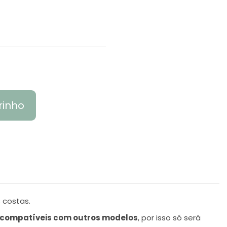
rinho
 costas.
 compatíveis com outros modelos
, por isso só será