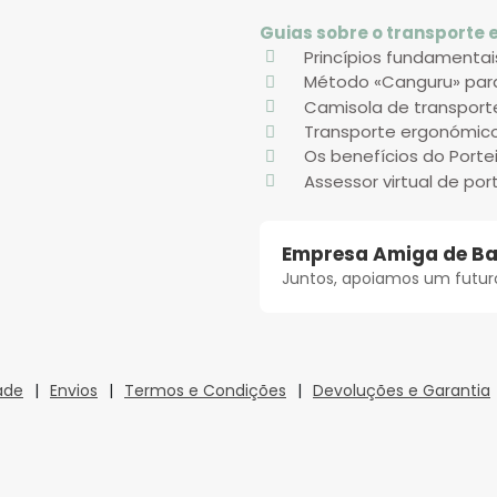
Guias sobre o transporte
Princípios fundamenta
Método «Canguru» par
Camisola de transpor
Transporte ergonómic
Os benefícios do Porte
Assessor virtual de po
Empresa Amiga de B
Juntos, apoiamos um futuro
dade
|
Envios
|
Termos e Condições
|
Devoluções e Garantia