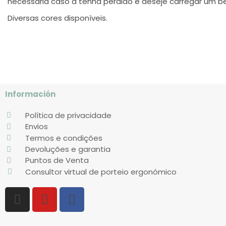
necessária caso a tenha perdido e deseje carregar um 
Diversas cores disponíveis.
Información
Política de privacidade
Envios
Termos e condições
Devoluções e garantia
Puntos de Venta
Consultor virtual de porteio ergonómico