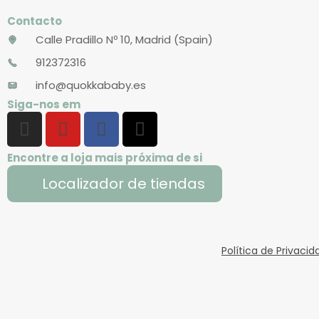
Contacto
Calle Pradillo Nº 10, Madrid (Spain)
912372316
info@quokkababy.es
Siga-nos em
Encontre a loja mais próxima de si
Localizador de tiendas
Política de Privaci