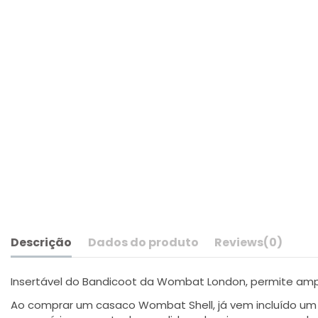
Descrição
Dados do produto
Reviews
(0)
Insertável do Bandicoot da Wombat London, permite ampli
Ao comprar um casaco Wombat Shell, já vem incluído um