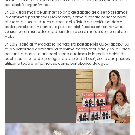
portabebés ergonómicos.
En 2017, tras más de un intenso año de trabajo de diseño creamos
la camiseta portabebé Quokkababy como el medio perfecto para
atender las necesidades de contacto físico del recién nacido y
poder practicar un contacto piel con piel. Puedes encontrar una
versión en el mercado estadounidense bajo marca comercial de
Moby.
En 2019, salió al mercado la bandolera portabebés Quokkababy. Su
tejido perforado garantiza la máxima transpirabilidad y es la única
con un tratamiento antibacteriano que impide la proliferación de
bacterias en el tejido, protegiendo la piel del bebé, por lo que puedes
utilizarla todo el año, incluso como portabebés de agua.