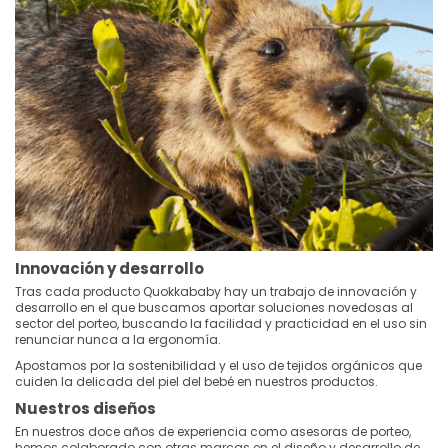
Innovación y desarrollo
Tras cada producto Quokkababy hay un trabajo de innovación y
desarrollo en el que buscamos aportar soluciones novedosas al
sector del porteo, buscando la facilidad y practicidad en el uso sin
renunciar nunca a la ergonomía.
Apostamos por la sostenibilidad y el uso de tejidos orgánicos que
cuiden la delicada del piel del bebé en nuestros productos.
Nuestros diseños
En nuestros doce años de experiencia como asesoras de porteo,
hemos colaborado con otras marcas en el diseño y desarrollo de