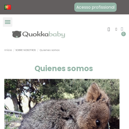
Acesso profissional
Início
SOBRE NOSOTROS
Quienes somos
Quienes somos