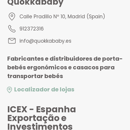
Quokkababy
Calle Pradillo Nº 10, Madrid (Spain)
912372316
info@quokkababy.es
Fabricantes e distribuidores de porta-
bebés ergonómicos e casacos para
transportar bebés
Localizador de lojas
ICEX - Espanha
Exportação e
Investimentos