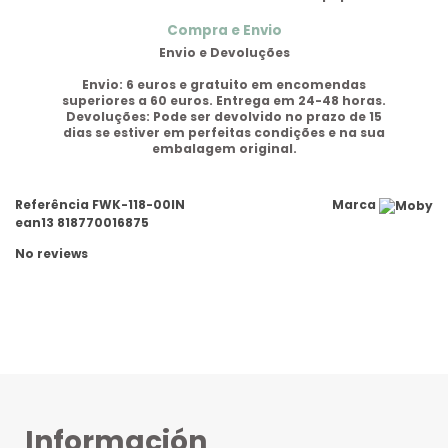
Compra e Envio
Envio e Devoluções
Envio:
6 euros e gratuito em encomendas
superiores a 60 euros. Entrega em 24-48 horas.
Devoluções:
Pode ser devolvido no prazo de 15
dias se estiver em perfeitas condições e na sua
embalagem original.
Referência
FWK-118-00IN
Marca
ean13
818770016875
No reviews
Información