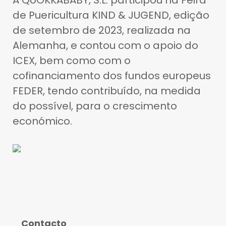
A QUOKKABABY, S.L. participou na Feira
de Puericultura KIND & JUGEND, edição
de setembro de 2023, realizada na
Alemanha, e contou com o apoio do
ICEX, bem como com o
cofinanciamento dos fundos europeus
FEDER, tendo contribuído, na medida
do possível, para o crescimento
económico.
Contacto