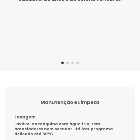
o
Manutenção e Limpeza
Lavagem
Lavável na máquina com água fria, sem
amaciadores nem secador. Utilizar programa
delicado até 30ºC.