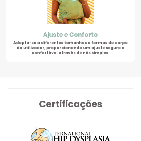
Ajuste e Conforto
Adapta-se a diferentes tamanhos e formas do corpo
do utilizador,
proporcionando um ajuste seguro e
confortável através de nós simples.
Certificações