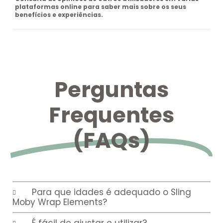
plataformas online para saber mais sobre os seus
benefícios e experiências.
Perguntas
Frequentes
(FAQs)
Para que idades é adequado o Sling
Moby Wrap Elements?
É fácil de ajustar e utilizar?