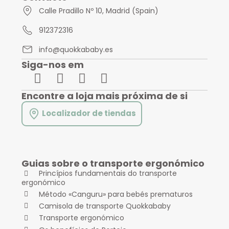
Calle Pradillo Nº 10, Madrid (Spain)
912372316
info@quokkababy.es
Siga-nos em
Encontre a loja mais próxima de si
Localizador de tiendas
Guias sobre o transporte ergonómico
Princípios fundamentais do transporte
ergonómico
Método «Canguru» para bebés prematuros
Camisola de transporte Quokkababy
Transporte ergonómico