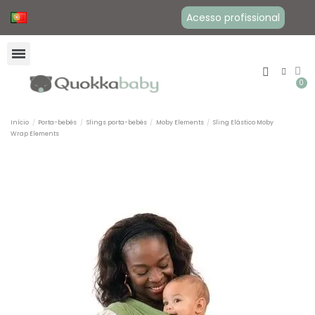
Acesso profissional
Início
Porta-bebés
Slings porta-bebés
Moby Elements
Sling Elástico Moby
Wrap Elements