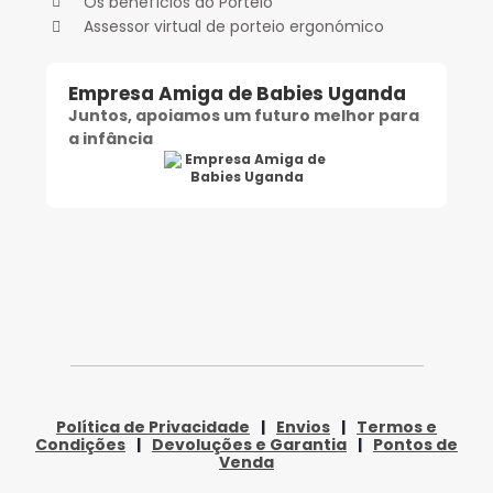
Os benefícios do Porteio
Assessor virtual de porteio ergonómico
Empresa Amiga de Babies Uganda
Juntos, apoiamos um futuro melhor para
a infância
Política de Privacidade
|
Envios
|
Termos e
Condições
|
Devoluções e Garantia
|
Pontos de
Venda